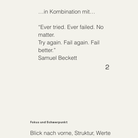
…in Kombination mit…
“Ever tried. Ever failed. No
matter.
Try again. Fail again. Fail
better.”
Samuel Beckett
2
Fokus und Schwerpunkt
Blick nach vorne, Struktur, Werte