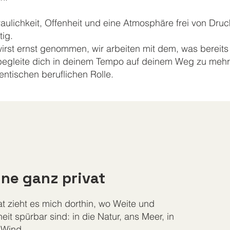
raulichkeit, Offenheit und eine Atmosphäre frei von Dr
tig.
irst ernst genommen, wir arbeiten mit dem, was bereits
begleite dich in deinem Tempo auf deinem Weg zu mehr Se
entischen beruflichen Rolle.
ne ganz privat
at zieht es mich dorthin, wo Weite und
heit spürbar sind: in die Natur, ans Meer, in
 Wind.