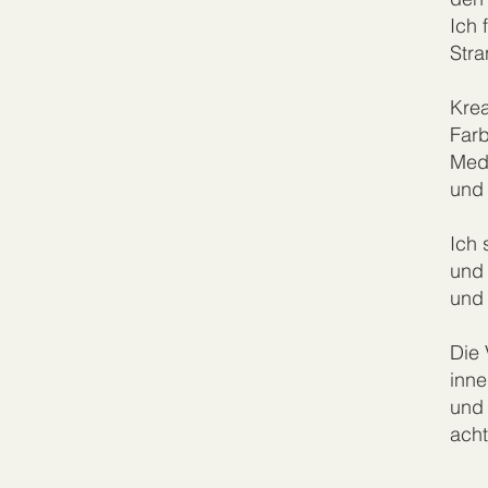
Ich 
Stra
Krea
Farb
Medi
und
Ich 
und
und
Die 
inne
und 
acht