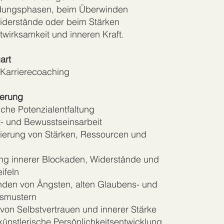
dungsphasen, beim Überwinden
iderstände oder beim Stärken
twirksamkeit und inneren Kraft.
art
 Karrierecoaching
ierung
iche Potenzialentfaltung
- und Bewusstseinsarbeit
izierung von Stärken, Ressourcen und
ung innerer Blockaden, Widerstände und
ifeln
nden von Ängsten, alten Glaubens- und
nsmustern
von Selbstvertrauen und innerer Stärke
-künstlerische Persönlichkeitsentwicklung