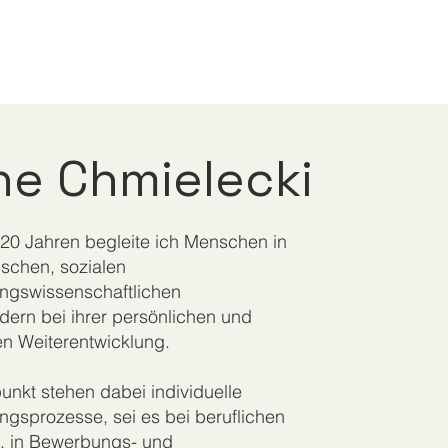
ne Chmielecki
 20 Jahren begleite ich Menschen in
schen, sozialen
ungswissenschaftlichen
ldern bei ihrer persönlichen und
en Weiterentwicklung.
punkt stehen dabei individuelle
ngsprozesse, sei es bei beruflichen
s, in Bewerbungs- und