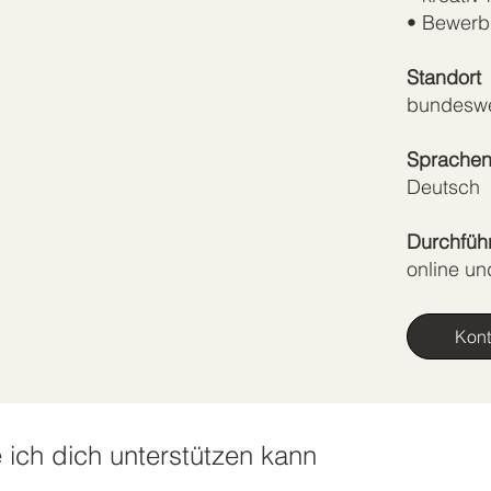
• Bewerb
Standort
bundeswe
Sprache
Deutsch
Durchfüh
online un
Kont
 ich dich unterstützen kann