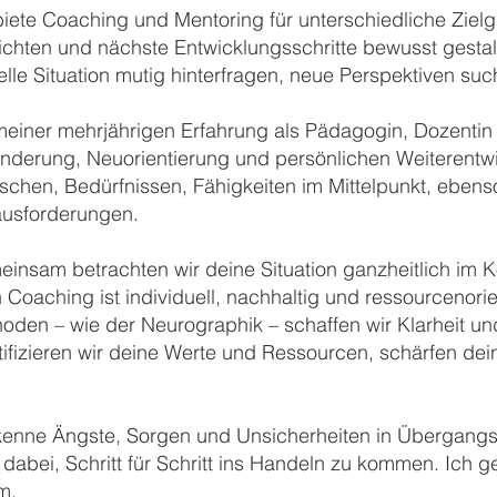
biete Coaching und Mentoring für unterschiedliche Zielg
ichten und nächste Entwicklungsschritte bewusst gestal
elle Situation mutig hinterfragen, neue Perspektiven s
meiner mehrjährigen Erfahrung als Pädagogin, Dozentin 
nderung, Neuorientierung und persönlichen Weiterentwi
chen, Bedürfnissen, Fähigkeiten im Mittelpunkt, ebenso
usforderungen.
insam betrachten wir deine Situation ganzheitlich im K
 Coaching ist individuell, nachhaltig und ressourcenorient
oden – wie der Neurographik – schaffen wir Klarheit
tifizieren wir deine Werte und Ressourcen, schärfen deine
kenne Ängste, Sorgen und Unsicherheiten in Übergangs
 dabei, Schritt für Schritt ins Handeln zu kommen. Ich 
m.